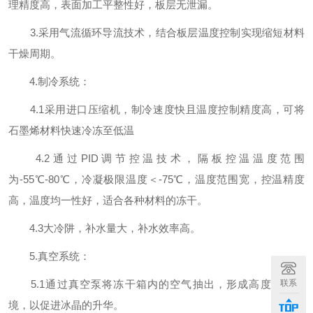
理精度高，表面加工平整性好，板层无泄漏。
3.采用气流循环导流技术，结合板层温度控制实现缩短材料
干燥周期。
4.制冷系统：
4.1采用进口压缩机，制冷速度快且温度控制精度高，可将
石墨烯材料快速冷冻至低温
4.2通过PID调节控温技术，隔板控温温度范围
为-55℃-80℃，冷凝极限温度＜-75℃，温度范围宽，控温精度
高，温度均一性好，适合各种材料的冻干。
4.3大冷阱，补水量大，补水效率高。
5.真空系统：
联系
5.1通过真空泵将冻干箱内的空气抽出，形成高度真空环
境，以促进冰晶的升华。