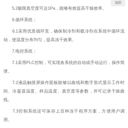
顶部
5.2极限真空度可达1Pa，能够有效提高干燥效率。
6.循环系统：
6.1采用优质循环泵，确保制冷剂和载冷剂在系统中循环流
动，使温度分布均匀，提高冻干效果。
7.电控系统：
7.1采用PLC控制，可实现各系统的自动或手动运行，操作简
便。
7.2液晶触摸屏操作面板能够以曲线和数字形式显示工作时
间、冷凝器温度、样品温度、真空度等参数，并可记录干燥曲
线。
7.3控制系统还可保存上百种冻干程序方案，方便用户调
用。