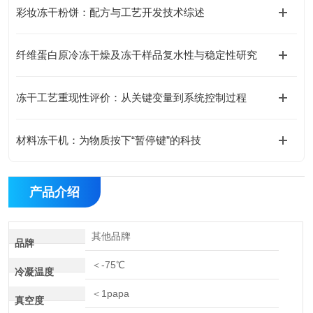
彩妆冻干粉饼：配方与工艺开发技术综述
纤维蛋白原冷冻干燥及冻干样品复水性与稳定性研究
冻干工艺重现性评价：从关键变量到系统控制过程
材料冻干机：为物质按下“暂停键”的科技
产品介绍
其他品牌
品牌
＜-75℃
冷凝温度
＜1papa
真空度