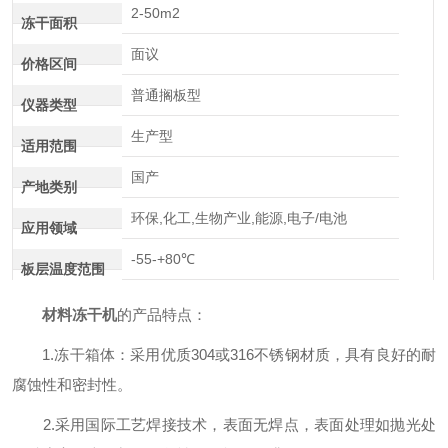
2-50m2
冻干面积
面议
价格区间
普通搁板型
仪器类型
生产型
适用范围
国产
产地类别
环保,化工,生物产业,能源,电子/电池
应用领域
-55-+80℃
板层温度范围
材料冻干机
的产品特点：
1.冻干箱体：采用优质304或316不锈钢材质，具有良好的耐
腐蚀性和密封性。
2.采用国际工艺焊接技术，表面无焊点，表面处理如抛光处