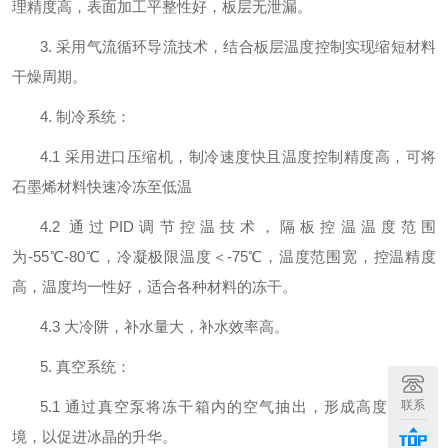
理精度高，表面加工平整性好，板层无泄漏。
3. 采用气流循环导流技术，结合板层温度控制实现缩短
材料
干燥周期。
4. 制冷系统：
4.1 采用进口压缩机，制冷速度快且温度控制精度高，可
将
石墨烯材料快速冷冻至低温
4.2 通过
PID
调节控温技术，
隔板控温温度范围
为-55℃-80℃，冷凝极限温度＜-75℃，
温度范围宽，控温精度
高，温度均一性好，
适合各种材料的冻干。
4.3 大冷阱，补水量大，补水效率高。
5. 真空系统：
联系
5.1 通过真空泵将冻干箱内的空气抽出，形成高度真空环
境，以促进冰晶的升华。