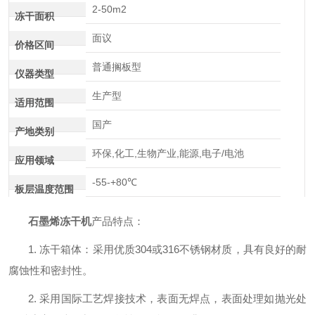
2-50m2
冻干面积
面议
价格区间
普通搁板型
仪器类型
生产型
适用范围
国产
产地类别
环保,化工,生物产业,能源,电子/电池
应用领域
-55-+80℃
板层温度范围
石墨烯冻干机
产品特点：
1. 冻干箱体：采用优质304或316不锈钢材质，具有良好的耐
腐蚀性和密封性。
2. 采用国际
工艺焊接技术，表面无焊点，表面处理如抛光处