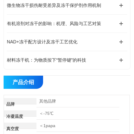
微生物冻干损伤耐受差异及冻干保护剂作用机制
有机溶剂对冻干的影响：机理、风险与工艺对策
NAD+冻干配方设计及冻干工艺优化
材料冻干机：为物质按下“暂停键”的科技
产品介绍
其他品牌
品牌
＜-75℃
冷凝温度
＜1papa
真空度