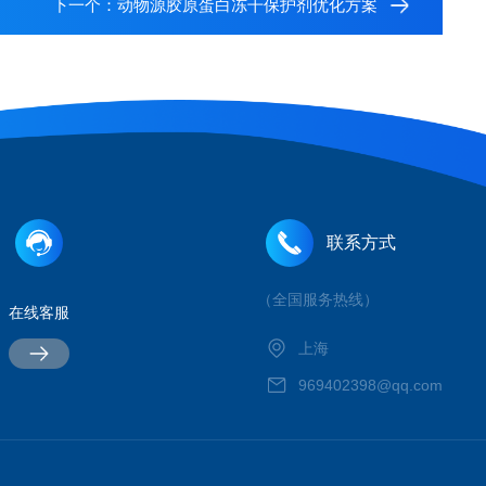
下一个：
动物源胶原蛋白冻干保护剂优化方案
联系方式
（全国服务热线）
在线客服
上海
969402398@qq.com