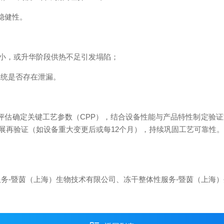
稳健性。
小，或升华阶段供热不足引发塌陷；
系统是否存在泄漏。
险评估确定关键工艺参数（CPP），结合设备性能与产品特性制定验
展再验证（如设备重大变更后或每12个月），持续巩固工艺可靠性
务-暨茵（上海）生物技术有限公司、冻干整体性服务-暨茵（上海