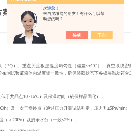
欢迎您！
方案
来自局域网的朋友！有什么可以帮
助您的吗？
PQ）。重点关注板层温度均匀性（偏差≤±1℃）、真空系统密封性（泄
，通过热分布测试验证箱体内温度场一致性，确保装载状态下各板层温差符
（低于共晶点10~15℃）及保温时间（确保样品固化）；
1℃/h）及一次干燥终点（通过压力升测试法判定，压力升≤5Pa/min）
（＜20Pa）及残余水分（一般≤2%）。