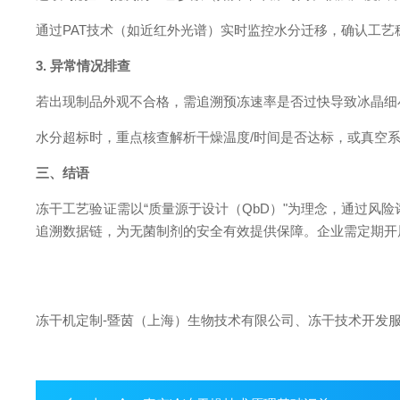
通过PAT技术（如近红外光谱）实时监控水分迁移，确认工艺
3. 异常情况排查
若出现制品外观不合格，需追溯预冻速率是否过快导致冰晶细
水分超标时，重点核查解析干燥温度/时间是否达标，或真空
三、结语
冻干工艺验证需以“质量源于设计（QbD）"为理念，通过风
追溯数据链，为无菌制剂的安全有效提供保障。企业需定期开
冻干机定制-暨茵（上海）生物技术有限公司、冻干技术开发服