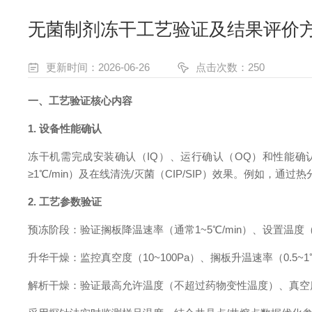
无菌制剂冻干工艺验证及结果评价
更新时间：2026-06-26
点击次数：250
一、工艺验证核心内容
1. 设备性能确认
冻干机需完成安装确认（IQ）、运行确认（OQ）和性能确认（
≥1℃/min）及在线清洗/灭菌（CIP/SIP）效果。例如
2. 工艺参数验证
预冻阶段：验证搁板降温速率（通常1~5℃/min）、设置
温度
升华干燥：监控真空度（10~100Pa）、搁板升温速率（0.5~
解析干燥：验证最高允许温度（不超过药物变性温度）、真空度