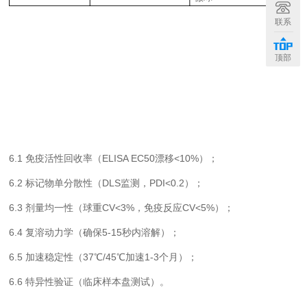
联系
顶部
（
6.1 免疫活性回收率（ELISA EC50漂移<10%）；
6.2 标记物单分散性（DLS监测，PDI<0.2）；
6.3 剂量均一性（球重CV<3%，免疫反应CV<5%）；
6.4 复溶动力学（确保5-15秒内溶解）；
6.5 加速稳定性（37℃/45℃加速1-3个月）；
6.6 特异性验证（临床样本盘测试）。