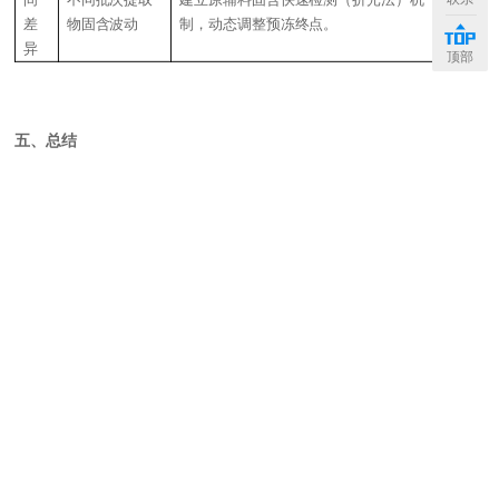
差
物固含波动
制，动态调整预冻终点。
异
顶部
五、总结
（