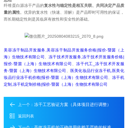
总结
纤维蛋白源冻干产品的
复水性与稳定性是相互关联、共同决定产品质
量的属性
。优异的复水性（快速、溶解）是产品即时可用性的保证，
而长期稳定性则是其临床有效性和安全性的基础。
美容冻干制品开发服务,美容冻干制品开发服务价格|报价-暨茵（上
海）生物技术有限公司
、
冻干技术开发服务,冻干技术开发服务价格|
报价-暨茵（上海）生物技术有限公司
、
冻干代工_冻干技术开发服
务-暨茵（上海）生物技术有限公司
、
医美化妆品行业冻干机,医美化
妆品行业冻干机价格|报价-暨茵（上海）生物技术有限公司
、
冻干机
定制,冻干机定制价格|报价-暨茵（上海）生物技术有限公司
冻干工艺验证方案（具体项目进行调整）
上一个：
返回列表
高效冻干机的正确使用依赖于严格的标准操作程序
下一个：