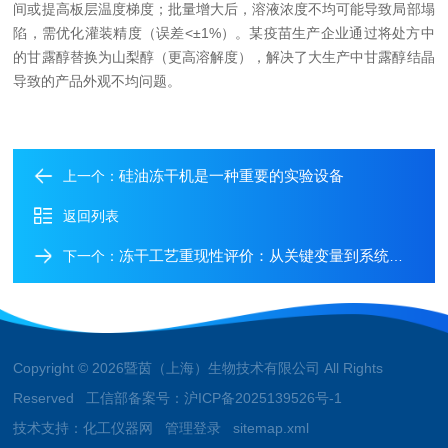
间或提高板层温度梯度；批量增大后，溶液浓度不均可能导致局部塌
陷，需优化灌装精度（误差<±1%）。某疫苗生产企业通过将处方中
的甘露醇替换为山梨醇（更高溶解度），解决了大生产中甘露醇结晶
导致的产品外观不均问题。
硅油冻干机是一种重要的实验设备
上一个：
返回列表
冻干工艺重现性评价：从关键变量到系统控制过程
下一个：
Copyright © 2026暨茵（上海）生物技术有限公司 All Rights
Reserved 工信部备案号：
沪ICP备2025139526号-1
技术支持：
化工仪器网
管理登录
sitemap.xml