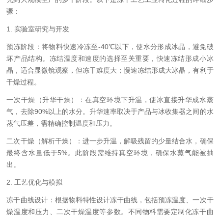
骤：
1. 实验室研究与开发
预冻阶段：将物料快速冷冻至-40℃以下，使水分形成冰晶，避免破
坏产品结构。冻结温度和速度的选择至关重要，快速冻结形成小冰
晶，适合显微镜观察，但冻干难度大；慢速冻结形成大冰晶，有利于
干燥过程。
一次干燥（升华干燥）：在真空环境下升温，使冰直接升华成水蒸
气，去除90%以上的水分。升华速率取决于产品与冰收集器之间的水
蒸气压差，需精确控制温度和压力。
二次干燥（解析干燥）：进一步升温，解吸残留的少量结合水，确保
最终含水量低于5%。此阶段需维持真空环境，确保水蒸气能被抽
出。
2. 工艺优化与模拟
冻干曲线设计：根据物料特性设计冻干曲线，包括预冻温度、一次干
燥温度和压力、二次干燥温度等参数。不同物料需要定制化冻干曲